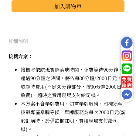
加入購物車
接機方案：
接機將依航班實際落地時間，免費等待90分鐘。
超過90分鐘之時間，將依每30分鐘/2000日元，收
取超時費用(不足30分鐘部分，按30分鐘2000日元
收費)，超時之費用現場支付給司機。
本方案不含舉牌費用，如需舉牌服務，司機須至
接駁專區舉牌等候，舉牌服務為每次2000日元(請
於訂購時，於備註欄註明，費用現場支付給司
機)。