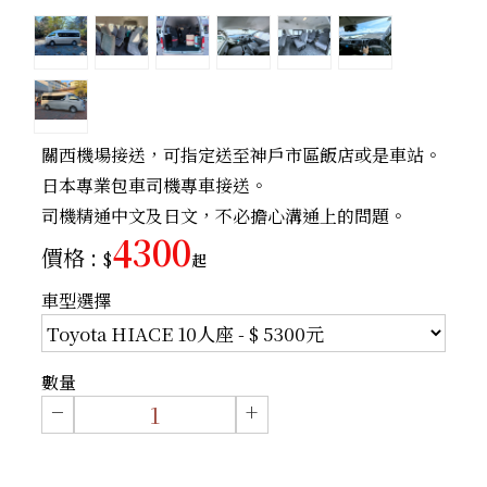
關西機場接送，可指定送至神戶市區飯店或是車站。
日本專業包車司機專車接送。
司機精通中文及日文，不必擔心溝通上的問題。
4300
價格 :
$
起
車型選擇
數量
−
+