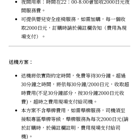
夜間用車：時間在22：00-8:00會加收2000日元夜
間服務費。
可提供嬰兒安全座椅服務，如需加購，每一個收
取2000日元，訂購時請於備註欄告知（費用為現
場支付）。
送機方案：
送機將依實際約定時間，免費等待30分鐘。超過
30分鐘之時間，將依每30分鐘/2000日元，收取超
時費用(不足30分鐘部分，按30分鐘2000日元收
費)，超時之費用現場支付給司機。
本方案不含舉牌費用，如需舉牌服務，司機須至
接駁專區舉牌等候，舉牌服務為每次2000日元(請
於訂購時，於備註欄註明，費用現場支付給司
機)。