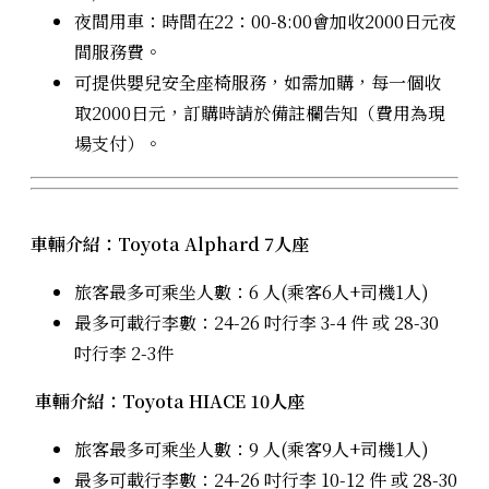
夜間用車：時間在22：00-8:00會加收2000日元夜
間服務費。
可提供嬰兒安全座椅服務，如需加購，每一個收
取2000日元，訂購時請於備註欄告知（費用為現
場支付）。
車輛介紹：Toyota Alphard 7人座
旅客最多可乘坐人數：6 人(乘客6人+司機1人)
最多可載行李數：24-26 吋行李 3-4 件 或 28-30
吋行李 2-3件
車輛介紹：Toyota HIACE 10人座
旅客最多可乘坐人數：9 人(乘客9人+司機1人)
最多可載行李數：24-26 吋行李 10-12 件 或 28-30