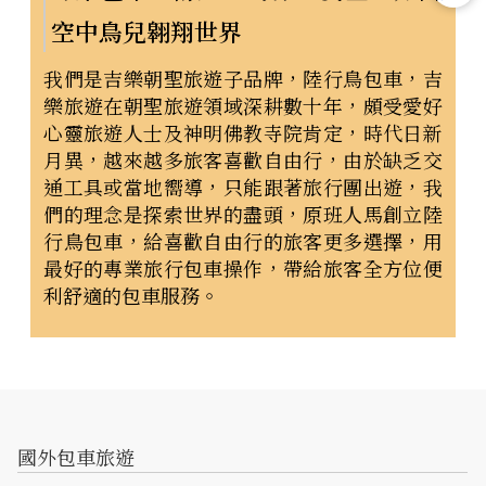
空中鳥兒翱翔世界
我們是吉樂朝聖旅遊子品牌，陸行鳥包車，吉
樂旅遊在朝聖旅遊領域深耕數十年，頗受愛好
心靈旅遊人士及神明佛教寺院肯定，時代日新
月異，越來越多旅客喜歡自由行，由於缺乏交
通工具或當地嚮導，只能跟著旅行團出遊，我
們的理念是探索世界的盡頭，原班人馬創立陸
行鳥包車，給喜歡自由行的旅客更多選擇，用
最好的專業旅行包車操作，帶給旅客全方位便
利舒適的包車服務。
國外包車旅遊