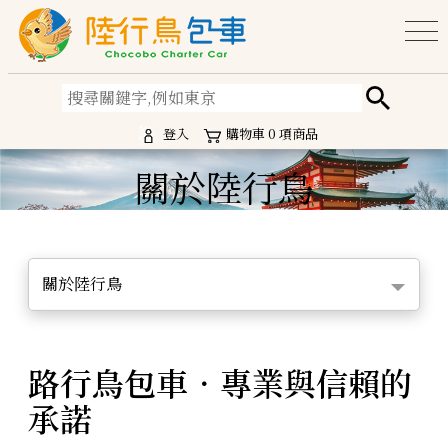
登入
購物車
0
項商品
關於陸行鳥
關於陸行鳥
路行鳥包車．專業與信賴的
承諾