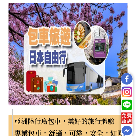
亞洲陸行鳥包車，美好的旅行體驗
專業包車，舒適，可靠，安全，如同