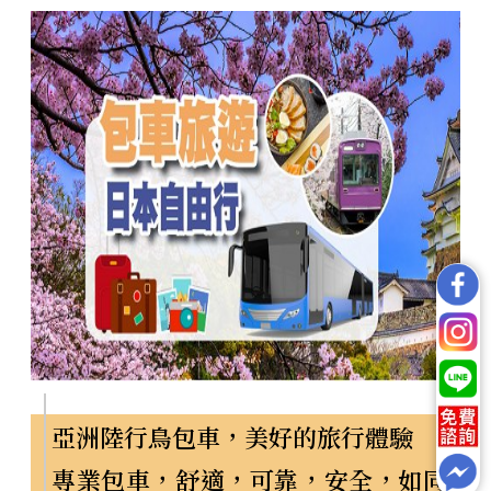
亞洲陸行鳥包車，美好的旅行體驗
專業包車，舒適，可靠，安全，如同