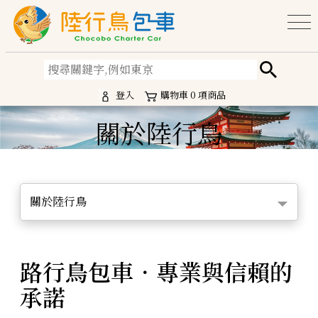
登入
購物車
0
項商品
關於陸行鳥
關於陸行鳥
路行鳥包車．專業與信賴的
承諾