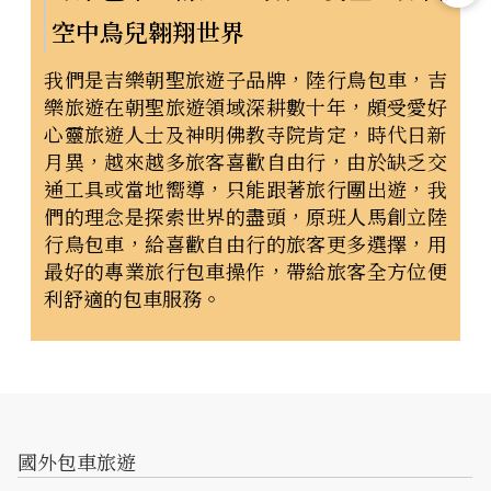
空中鳥兒翱翔世界
我們是吉樂朝聖旅遊子品牌，陸行鳥包車，吉
樂旅遊在朝聖旅遊領域深耕數十年，頗受愛好
心靈旅遊人士及神明佛教寺院肯定，時代日新
月異，越來越多旅客喜歡自由行，由於缺乏交
通工具或當地嚮導，只能跟著旅行團出遊，我
們的理念是探索世界的盡頭，原班人馬創立陸
行鳥包車，給喜歡自由行的旅客更多選擇，用
最好的專業旅行包車操作，帶給旅客全方位便
利舒適的包車服務。
國外包車旅遊