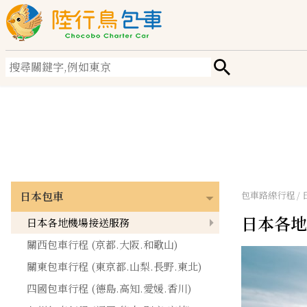
日本包車
包車路線行程 /
日本各地
日本各地機場接送服務
關西包車行程 (京都.大阪.和歌山)
關東包車行程 (東京都.山梨.長野.東北)
四國包車行程 (德島.高知.愛媛.香川)