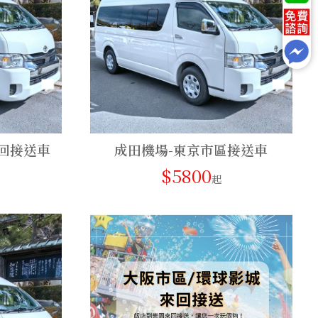
回接送車
成田機場-東京市區接送車
$5800
起