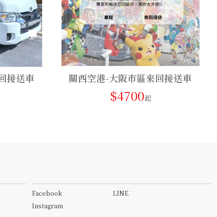
回接送車
關西空港-大阪市區來回接送車
$4700
起
Facebook
LINE
Instagram