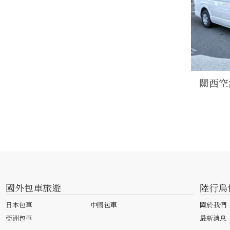
關西空
國外包車旅遊
陸行鳥
日本包車
中國包車
關於我們
亞洲包車
最新消息