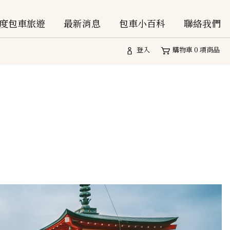
度包車旅遊
最新消息
包車小百科
聯絡我們
登入
購物車
0
項商品